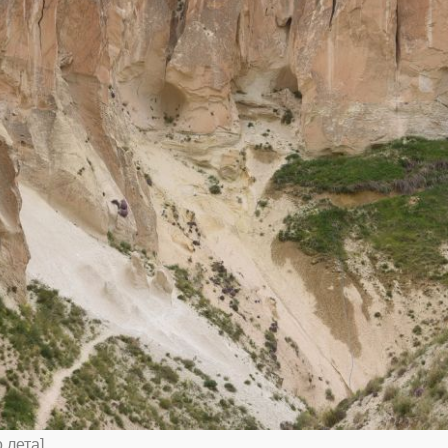
 лета]