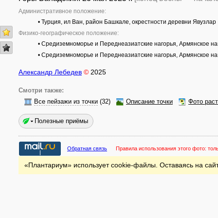
Административное положение:
• Турция, ил Ван, район Башкале, окрестности деревни Явузлар
Физико-географическое положение:
• Средиземноморье и Переднеазиатские нагорья, Армянское наг
• Средиземноморье и Переднеазиатские нагорья, Армянское наг
Александр Лебедев
©
2025
Смотри также:
Все пейзажи из точки
(32)
Описание точки
Фото рас
Полезные приёмы
Обратная связь
Правила использования этого фото:
тол
«Плантариум» использует cookie-файлы. Оставаясь на сайт