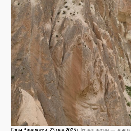
Горы Ванадокии. 23 мая 2025 г.
[конец весны — начало