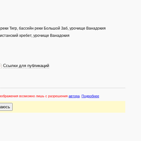
 реки Тигр, бассейн реки Большой Заб, урочище Ванадокия
дистанский хребет, урочище Ванадокия
Ссылки для публикаций
 изображения возможно лишь с разрешения
автора
.
Подробнее
шаюсь