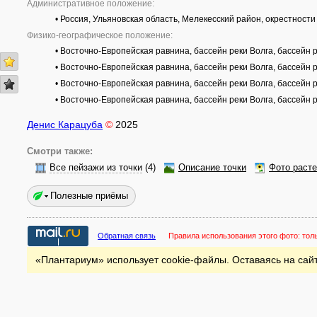
Административное положение:
• Россия, Ульяновская область, Мелекесский район, окрестност
Физико-географическое положение:
• Восточно-Европейская равнина, бассейн реки Волга, бассей
• Восточно-Европейская равнина, бассейн реки Волга, бассей
• Восточно-Европейская равнина, бассейн реки Волга, бассейн
• Восточно-Европейская равнина, бассейн реки Волга, бассей
Денис Карацуба
©
2025
Смотри также:
Все пейзажи из точки
(4)
Описание точки
Фото раст
Полезные приёмы
Обратная связь
Правила использования этого фото:
тол
«Плантариум» использует cookie-файлы. Оставаясь на сайт