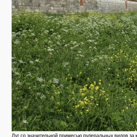
Луг со значительной примесью рудеральных видов за к