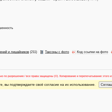
ышенность
тений и лишайников
(211)
Таксоны с фото
Код ссылки на фото
ько по разрешению / все права защищены
(©). Копирование и перепечатывание этого
е, вы подтверждаете своё согласие на их использование.
Согла