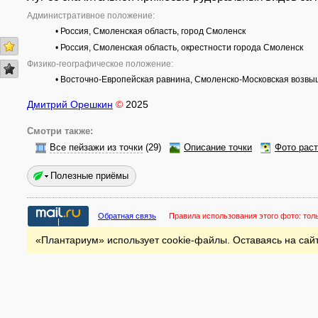
Административное положение:
• Россия, Смоленская область, город Смоленск
• Россия, Смоленская область, окрестности города Смоленск
Физико-географическое положение:
• Восточно-Европейская равнина, Смоленско-Московская возв
Дмитрий Орешкин
©
2025
Смотри также:
Все пейзажи из точки
(29)
Описание точки
Фото рас
Полезные приёмы
Обратная связь
Правила использования этого фото:
тол
«Плантариум» использует cookie-файлы. Оставаясь на сайт