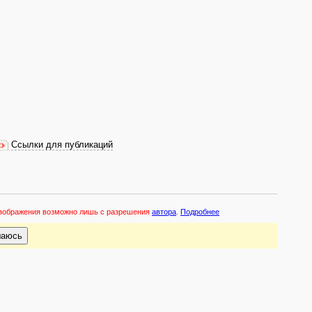
Ссылки для публикаций
 изображения возможно лишь с разрешения
автора
.
Подробнее
шаюсь