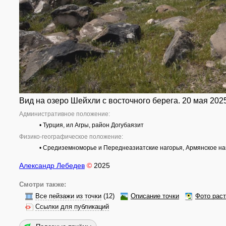
Вид на озеро Шейхли с восточного берега. 20 мая 2025
Административное положение:
• Турция, ил Агры, район Догубаязит
Физико-географическое положение:
• Средиземноморье и Переднеазиатские нагорья, Армянское наг
Александр Лебедев
©
2025
Смотри также:
Все пейзажи из точки
(12)
Описание точки
Фото рас
Ссылки для публикаций