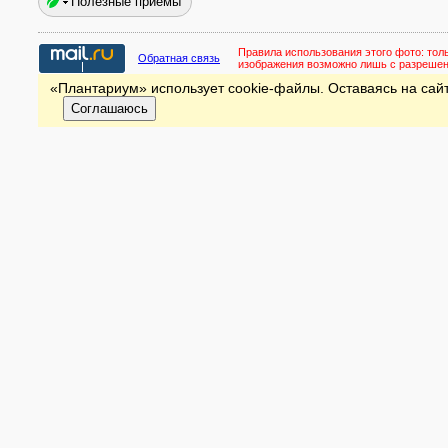
Полезные приёмы
Правила использования этого фото:
тол
Обратная связь
изображения возможно лишь с разреше
«Плантариум» использует cookie-файлы. Оставаясь на сайт
Соглашаюсь