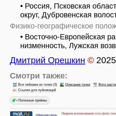
• Россия, Псковская обла
округ, Дубровенская волос
Физико-географическое полож
• Восточно-Европейская р
низменность, Лужская воз
Дмитрий Орешкин
©
2025
Смотри также:
Все пейзажи из точки
(3)
Описание точки
Фото раст
Ссылки для публикаций
Полезные приёмы
Правила использования этого фото:
тол
Обратная связь