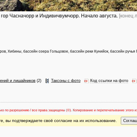
 гор Часначорр и Индивичвумчорр. Начало августа.
[конец 
ров, Хибины, бассейн озера Гольцовое, бассейн реки Кунийок, бассейн ручья
тений и лишайников
(2)
Таксоны с фото
Код ссылки на фото
ько по разрешению / все права защищены
(©). Копирование и перепечатывание этого
е, вы подтверждаете своё согласие на их использование.
Согла