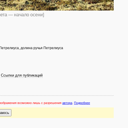
лета — начало осени]
 Петрелиуса, долина ручья Петрелиуса
Ссылки для публикаций
 изображения возможно лишь с разрешения
автора
.
Подробнее
шаюсь