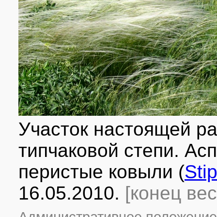
Участок настоящей ра
типчаковой степи. А
перистые ковыли (
Sti
16.05.2010.
[конец ве
Административное положение