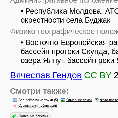
• Республика Молдова, АТО
окрестности села Буджак
Физико-географическое полож
• Восточно-Европейская ра
бассейн протоки Скунда, б
озера Ялпуг, бассейн реки
Вячеслав Гендов
CC BY
Смотри также:
Все пейзажи из точки
(5)
Описание точки
Фото раст
Ссылки для публикаций
Полезные приёмы