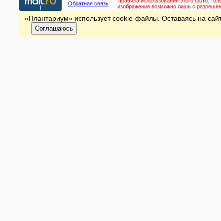
Правила использования этого фото:
тол
Обратная связь
изображения возможно лишь с разреше
«Плантариум» использует cookie-файлы. Оставаясь на сайт
Соглашаюсь