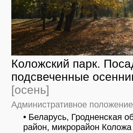
Коложский парк. Пос
подсвеченные осенним
[осень]
Административное положение
• Беларусь, Гродненская о
район, микрорайон Коложа