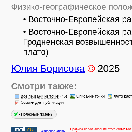
Физико-географическое полож
• Восточно-Европейская ра
• Восточно-Европейская ра
Гродненская возвышенност
плато)
Юлия Борисова
©
2025
Смотри также:
Все пейзажи из точки
(46)
Описание точки
Фото рас
Ссылки для публикаций
Полезные приёмы
Правила использования этого фото:
тол
Обратная связь