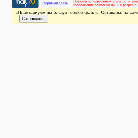
Правила использования этого фото:
тол
Обратная связь
изображения возможно лишь с разреше
«Плантариум» использует cookie-файлы. Оставаясь на сайт
Соглашаюсь