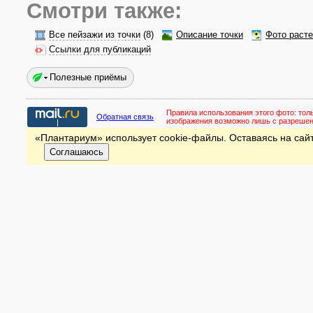
Смотри также:
Все пейзажи из точки
(8)
Описание точки
Фото раст
Ссылки для публикаций
Полезные приёмы
Правила использования этого фото:
тол
Обратная связь
изображения возможно лишь с разреше
«Плантариум» использует cookie-файлы. Оставаясь на сайт
Соглашаюсь