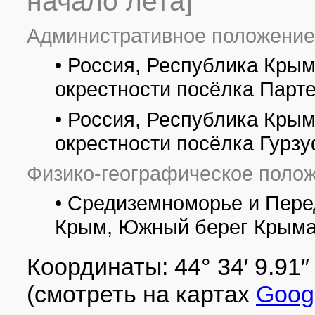
начало лета]
Административное положение
• Россия, Республика Крым
окрестности посёлка Парт
• Россия, Республика Крым,
окрестности посёлка Гурз
Физико-географическое полож
• Средиземноморье и Пере
Крым, Южный берег Крыма,
Координаты: 44° 34′ 9.91″ с
(смотреть на картах
Goog