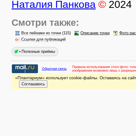
Наталия Панкова
©
2024
Смотри также:
Все пейзажи из точки
(115)
Описание точки
Фото рас
Ссылки для публикаций
Полезные приёмы
Правила использования этого фото:
тол
Обратная связь
изображения возможно лишь с разреше
«Плантариум» использует cookie-файлы. Оставаясь на сайт
Соглашаюсь