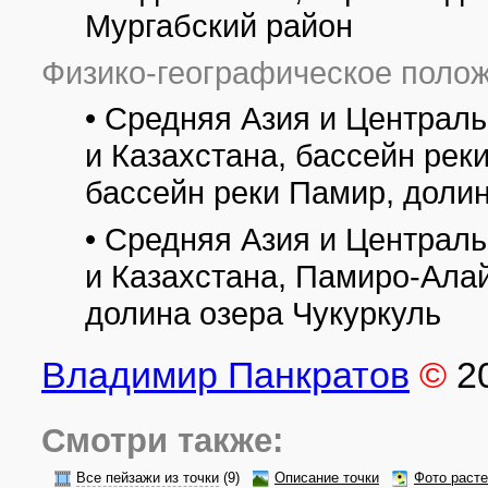
Мургабский район
Физико-географическое полож
• Средняя Азия и Централ
и Казахстана, бассейн рек
бассейн реки Памир, долин
• Средняя Азия и Централ
и Казахстана, Памиро-Ала
долина озера Чукуркуль
Владимир Панкратов
©
2
Смотри также:
Все пейзажи из точки
(9)
Описание точки
Фото раст