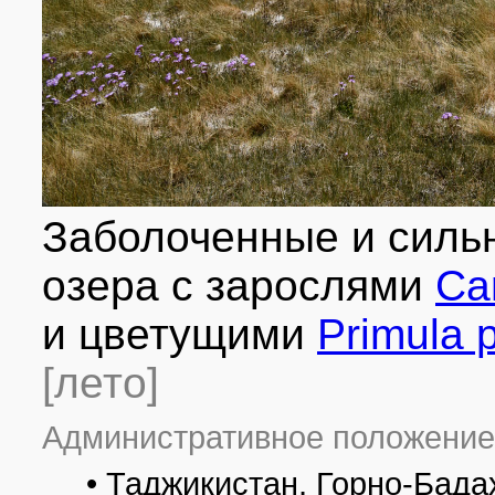
Заболоченные и силь
озера с зарослями
Ca
и цветущими
Primula 
[лето]
Административное положение
• Таджикистан, Горно-Бад