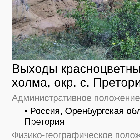
Выходы красноцветны
холма, окр. с. Претор
Административное положение
• Россия, Оренбургская об
Претория
Физико-географическое полож