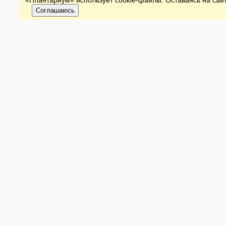
«Плантариум» использует cookie-файлы. Оставаясь на сайт
Соглашаюсь