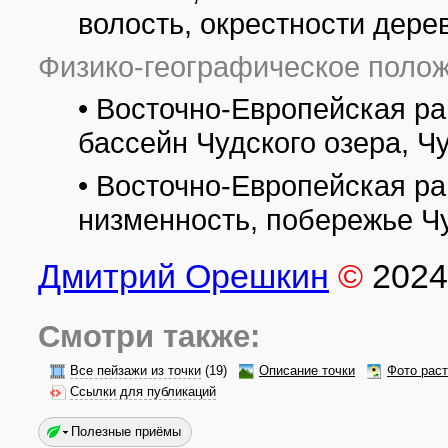
волость, окрестности дере
Физико-географическое полож
• Восточно-Европейская ра
бассейн Чудского озера, Ч
• Восточно-Европейская р
низменность, побережье Ч
Дмитрий Орешкин
©
2024
Смотри также:
Все пейзажи из точки
(19)
Описание точки
Фото рас
Ссылки для публикаций
Полезные приёмы