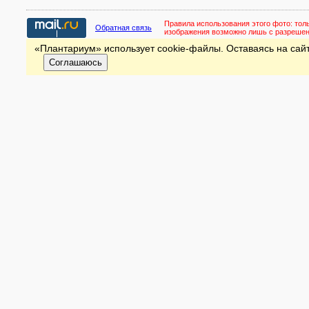
Правила использования этого фото:
тол
Обратная связь
изображения возможно лишь с разреше
«Плантариум» использует cookie-файлы. Оставаясь на сайт
Соглашаюсь