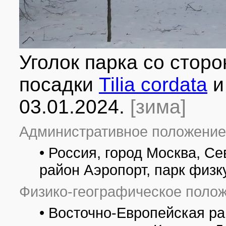
Уголок парка со стор
посадки
Tilia cordata
и
03.01.2024.
[зима]
Административное положение
• Россия, город Москва, С
район Аэропорт, парк физк
Физико-географическое полож
• Восточно-Европейская р