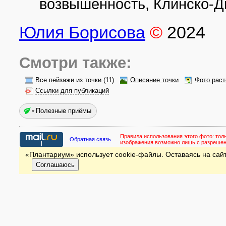
возвышенность, Клинско-Д
Юлия Борисова
©
2024
Смотри также:
Все пейзажи из точки
(11)
Описание точки
Фото раст
Ссылки для публикаций
Полезные приёмы
Правила использования этого фото:
тол
Обратная связь
изображения возможно лишь с разреше
«Плантариум» использует cookie-файлы. Оставаясь на сайт
Соглашаюсь