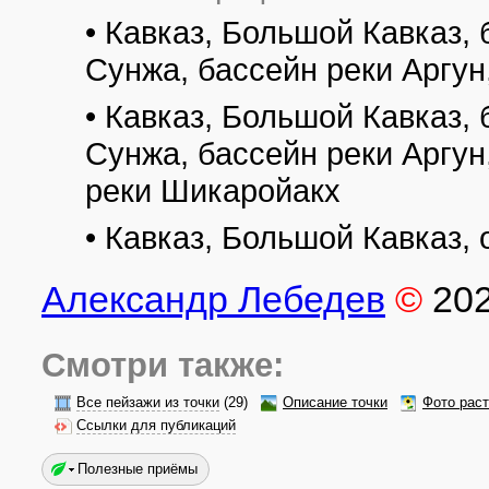
• Кавказ, Большой Кавказ, 
Сунжа, бассейн реки Аргун
• Кавказ, Большой Кавказ, 
Сунжа, бассейн реки Аргун
реки Шикаройакх
• Кавказ, Большой Кавказ,
Александр Лебедев
©
20
Смотри также:
Все пейзажи из точки
(29)
Описание точки
Фото рас
Ссылки для публикаций
Полезные приёмы