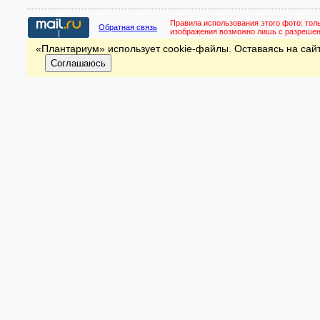
Правила использования этого фото:
тол
Обратная связь
изображения возможно лишь с разреше
«Плантариум» использует cookie-файлы. Оставаясь на сайт
Соглашаюсь