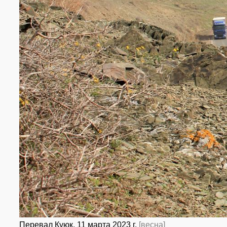
Перевал Куюк. 11 марта 2023 г.
[весна]