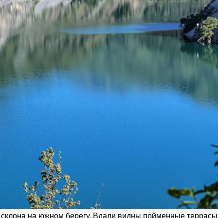
склона на южном берегу. Вдали видны пойменные террасы 