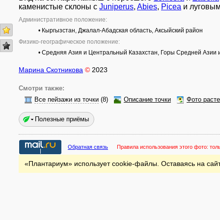
каменистые склоны с
Juniperus
,
Abies
,
Picea
и луговым
Административное положение:
• Кыргызстан, Джалал-Абадская область, Аксыйский район
Физико-географическое положение:
• Средняя Азия и Центральный Казахстан, Горы Средней Азии 
Марина Скотникова
©
2023
Смотри также:
Все пейзажи из точки
(8)
Описание точки
Фото раст
Полезные приёмы
Обратная связь
Правила использования этого фото:
тол
«Плантариум» использует cookie-файлы. Оставаясь на сайт