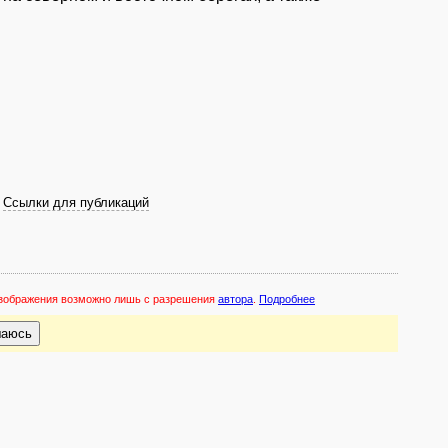
Ссылки для публикаций
 изображения возможно лишь с разрешения
автора
.
Подробнее
шаюсь