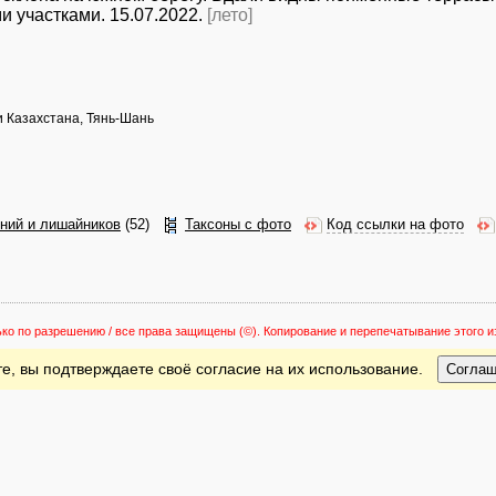
и участками. 15.07.2022.
[лето]
и Казахстана, Тянь-Шань
ений и лишайников
(52)
Таксоны с фото
Код ссылки на фото
ько по разрешению / все права защищены
(©). Копирование и перепечатывание этого
е, вы подтверждаете своё согласие на их использование.
Согла