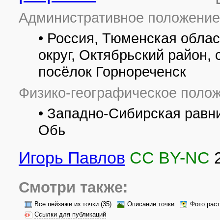
Административное положение
• Россия, Тюменская обла
округ, Октябрьский район,
посёлок Горнореченск
Физико-географическое полож
• Западно-Сибирская равни
Обь
Игорь Павлов
CC BY-NC
Смотри также:
Все пейзажи из точки
(35)
Описание точки
Фото рас
Ссылки для публикаций