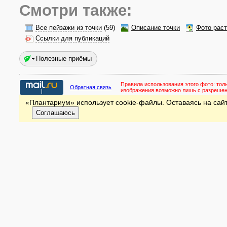
Смотри также:
Все пейзажи из точки
(59)
Описание точки
Фото рас
Ссылки для публикаций
Полезные приёмы
Правила использования этого фото:
тол
Обратная связь
изображения возможно лишь с разреше
«Плантариум» использует cookie-файлы. Оставаясь на сайт
Соглашаюсь