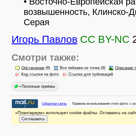
• Восточно-Европейская р
возвышенность, Клинско-Д
Серая
Игорь Павлов
CC BY-NC
Смотри также:
Обсуждение
(8)
Все пейзажи из точки
(9)
Описание т
Код ссылки на фото
Ссылки для публикаций
Полезные приёмы
Обратная связь
Правила использования этого фото:
с у
«Плантариум» использует cookie-файлы. Оставаясь на сайт
Соглашаюсь