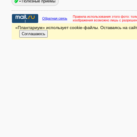
Полезные приёмы
Правила использования этого фото:
тол
Обратная связь
изображения возможно лишь с разреше
«Плантариум» использует cookie-файлы. Оставаясь на сайт
Соглашаюсь