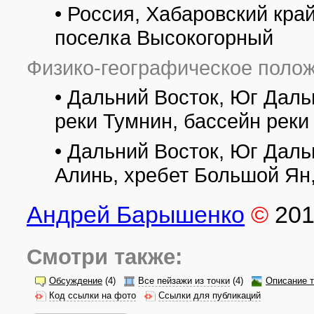
• Россия, Хабаровский кра
поселка Высокогорный
Физико-географическое полож
• Дальний Восток, Юг Даль
реки Тумнин, бассейн реки
• Дальний Восток, Юг Даль
Алинь, хребет Большой Ян
Андрей Барышенко
©
20
Смотри также:
Обсуждение
(4)
Все пейзажи из точки
(4)
Описание т
Код ссылки на фото
Ссылки для публикаций