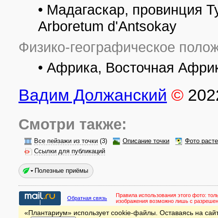
• Мадагаскар, провинция 
Arboretum d'Antsokay
Физико-географическое полож
• Африка, Восточная Афри
Вадим Должанский
©
202
Смотри также:
Все пейзажи из точки
(3)
Описание точки
Фото раст
Ссылки для публикаций
Полезные приёмы
Правила использования этого фото:
тол
Обратная связь
изображения возможно лишь с разреше
«Плантариум» использует cookie-файлы. Оставаясь на сайт