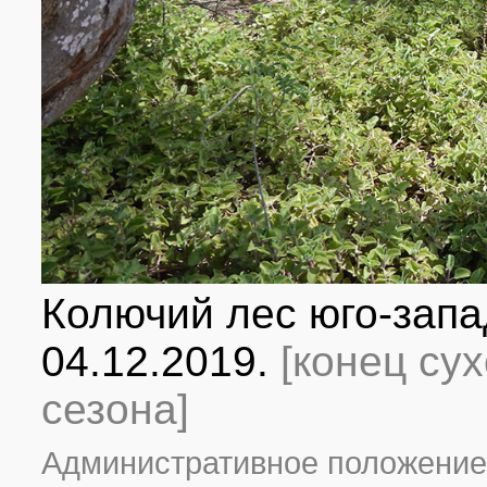
Колючий лес юго-запа
04.12.2019.
[конец су
сезона]
Административное положение