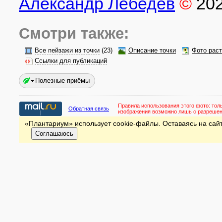
Александр Лебедев
©
20
Смотри также:
Все пейзажи из точки
(23)
Описание точки
Фото рас
Ссылки для публикаций
Полезные приёмы
Правила использования этого фото:
тол
Обратная связь
изображения возможно лишь с разреше
«Плантариум» использует cookie-файлы. Оставаясь на сайт
Соглашаюсь