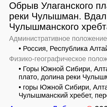
Обрыв Улаганского пл
реки Чулышман. Вда
Чулышманского хребта
Административное положение
• Россия, Республика Алта
Физико-географическое полож
• Горы Южной Сибири, Алта
плато, долина реки Чулыш
• горы Южной Сибири, Алт
Чулышманский хребет, пер