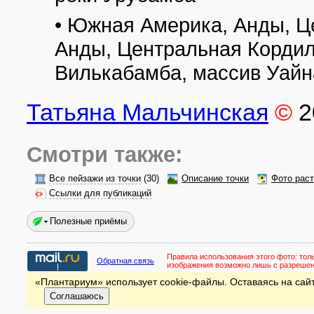
• Южная Америка, Анды, Ц
Анды, Центральная Кордил
Вилькабамба, массив Уайн
Татьяна Мальчинская
©
2
Смотри также:
Все пейзажи из точки
(30)
Описание точки
Фото рас
Ссылки для публикаций
Полезные приёмы
Правила использования этого фото:
тол
Обратная связь
изображения возможно лишь с разреше
«Плантариум» использует cookie-файлы. Оставаясь на сайт
Соглашаюсь