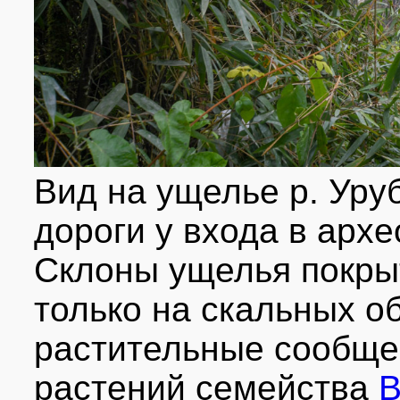
Вид на ущелье р. Уру
дороги у входа в архе
Склоны ущелья покры
только на скальных о
растительные сообще
растений семейства
B