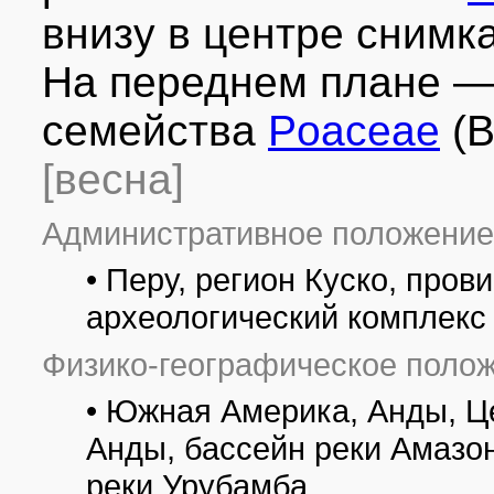
внизу в центре снимк
На переднем плане —
семейства
Poaceae
(B
[весна]
Административное положение
• Перу, регион Куско, про
археологический комплекс
Физико-географическое полож
• Южная Америка, Анды, Ц
Анды, бассейн реки Амазон
реки Урубамба