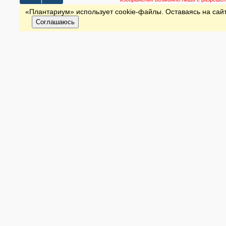
«Плантариум» использует cookie-файлы. Оставаясь на сайт
Соглашаюсь