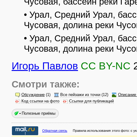
Чусовая, бассейн реки Гар
• Урал, Средний Урал, бас
Чусовая, долина реки Чус
• Урал, Средний Урал, бас
Чусовая, долина реки Чусо
Игорь Павлов
CC BY-NC
Смотри также:
Обсуждение
(1)
Все пейзажи из точки
(12)
Описание 
Код ссылки на фото
Ссылки для публикаций
Полезные приёмы
Обратная связь
Правила использования этого фото:
с у