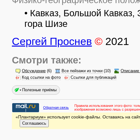
• Кавказ, Большой Кавказ,
гора Шизе
Сергей Проснев
©
2021
Смотри также:
Обсуждение
(6)
Все пейзажи из точки
(10)
Описание 
Код ссылки на фото
Ссылки для публикаций
Полезные приёмы
Правила использования этого фото:
тол
Обратная связь
изображения возможно лишь с разреше
«Плантариум» использует cookie-файлы. Оставаясь на сайт
Соглашаюсь