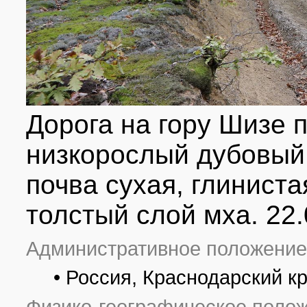
Дорога на гору Шизе 
низкорослый дубовый 
почва сухая, глиниста
толстый слой мха. 22
Административное положение
• Россия, Краснодарский к
Физико-географическое полож