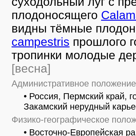
суходольный луг с п
плодоносящего
Calama
видны тёмные плодо
campestris
прошлого го
тропинки молодые д
[весна]
Административное положение
• Россия, Пермский край, 
Закамский нерудный карье
Физико-географическое полож
• Восточно-Европейская р