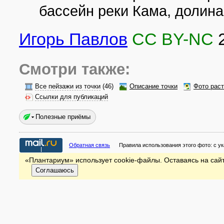
бассейн реки Кама, долина
Игорь Павлов
CC BY-NC
Смотри также:
Все пейзажи из точки
(46)
Описание точки
Фото рас
Ссылки для публикаций
Полезные приёмы
Обратная связь
Правила использования этого фото:
с у
«Плантариум» использует cookie-файлы. Оставаясь на сайт
Соглашаюсь