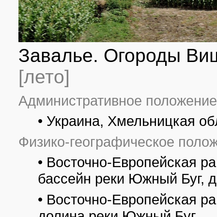
Завалье. Огороды Виш
[лето]
Административное положение
• Украина, Хмельницкая об
Физико-географическое полож
• Восточно-Европейская р
бассейн реки Южный Буг, д
• Восточно-Европейская р
долина реки Южный Буг