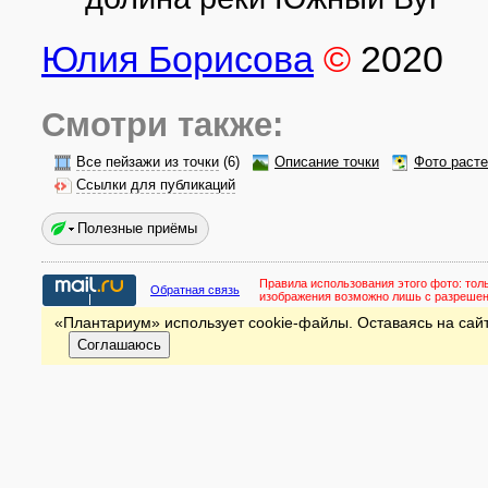
Юлия Борисова
©
2020
Смотри также:
Все пейзажи из точки
(6)
Описание точки
Фото раст
Ссылки для публикаций
Полезные приёмы
Правила использования этого фото:
тол
Обратная связь
изображения возможно лишь с разреше
«Плантариум» использует cookie-файлы. Оставаясь на сайт
Соглашаюсь