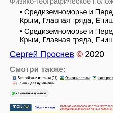
Физико-географическое полож
• Средиземноморье и Пере
Крым, Главная гряда, Ени
• Средиземноморье и Пере
Крым, Главная гряда, Ени
Сергей Проснев
©
2020
Смотри также:
Все пейзажи из точки
(21)
Описание точки
Фото рас
Ссылки для публикаций
Полезные приёмы
Правила использования этого фото:
тол
Обратная связь
изображения возможно лишь с разреше