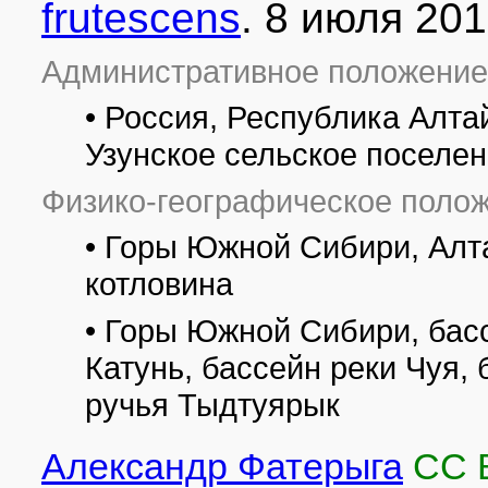
frutescens
. 8 июля 201
Административное положение
• Россия, Республика Алта
Узунское сельское поселен
Физико-географическое полож
• Горы Южной Сибири, Алт
котловина
• Горы Южной Сибири, басс
Катунь, бассейн реки Чуя,
ручья Тыдтуярык
Александр Фатерыга
CC 