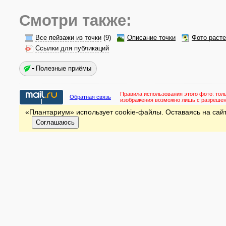
Смотри также:
Все пейзажи из точки
(9)
Описание точки
Фото раст
Ссылки для публикаций
Полезные приёмы
Правила использования этого фото:
тол
Обратная связь
изображения возможно лишь с разреше
«Плантариум» использует cookie-файлы. Оставаясь на сайт
Соглашаюсь