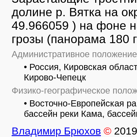
долине р. Вятка на ок
49.966059 ) на фоне 
грозы (панорама 180 г
Административное положение
• Россия, Кировская облас
Кирово-Чепецк
Физико-географическое полож
• Восточно-Европейская ра
бассейн реки Кама, бассей
Владимир Брюхов
©
201