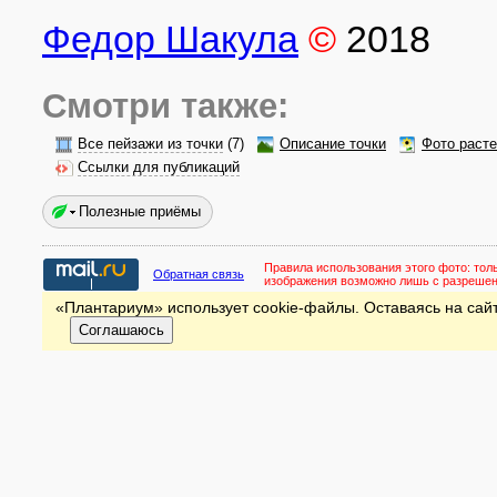
Федор Шакула
©
2018
Смотри также:
Все пейзажи из точки
(7)
Описание точки
Фото раст
Ссылки для публикаций
Полезные приёмы
Правила использования этого фото:
тол
Обратная связь
изображения возможно лишь с разреше
«Плантариум» использует cookie-файлы. Оставаясь на сайт
Соглашаюсь