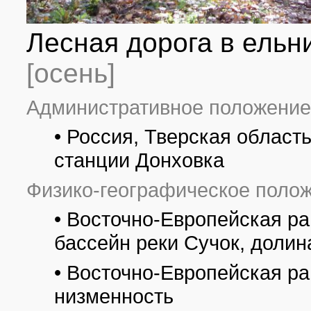
Лесная дорога в ельни
[осень]
Административное положение
• Россия, Тверская область
станции Донховка
Физико-географическое полож
• Восточно-Европейская ра
бассейн реки Сучок, долин
• Восточно-Европейская р
низменность