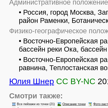
Административное положение
• Россия, город Москва, З
район Раменки, Ботаничес
Физико-географическое полож
• Восточно-Европейская ра
бассейн реки Ока, бассейн
• Восточно-Европейская р
равнина, Теплостанская в
Юлия Шнер
CC BY-NC
20
Смотри также:
Все пейзажи из точки
(21)
Описание точки
Фото рас