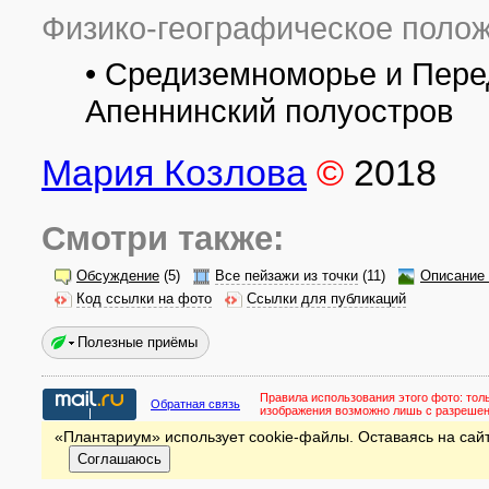
Физико-географическое полож
• Средиземноморье и Пере
Апеннинский полуостров
Мария Козлова
©
2018
Смотри также:
Обсуждение
(5)
Все пейзажи из точки
(11)
Описание 
Код ссылки на фото
Ссылки для публикаций
Полезные приёмы
Правила использования этого фото:
тол
Обратная связь
изображения возможно лишь с разреше
«Плантариум» использует cookie-файлы. Оставаясь на сайт
Соглашаюсь