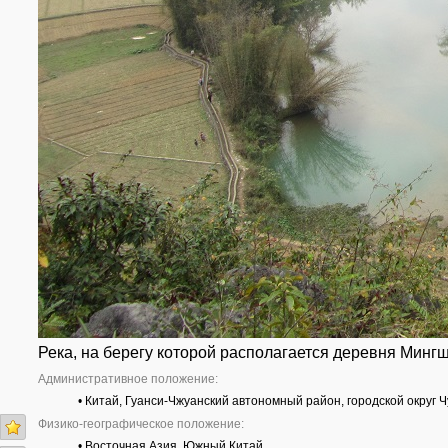
Река, на берегу которой располагается деревня Мингши
Административное положение:
• Китай, Гуанси-Чжуанский автономный район, городской округ 
Физико-географическое положение:
• Восточная Азия, Южный Китай