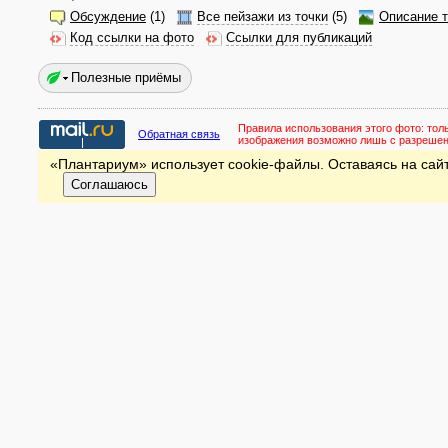
Обсуждение
(1)
Все пейзажи из точки
(5)
Описание т
Код ссылки на фото
Ссылки для публикаций
Полезные приёмы
Правила использования этого фото:
тол
Обратная связь
изображения возможно лишь с разреше
«Плантариум» использует cookie-файлы. Оставаясь на сайт
Соглашаюсь