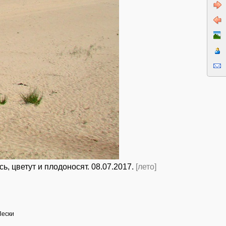
, цветут и плодоносят. 08.07.2017.
[лето]
Пески