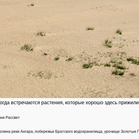
огда встречаются растения, которые хорошо здесь прижились
вни Рассвет
 долина реки Ангара, побережье Братского водохранилища, урочище Золотые 