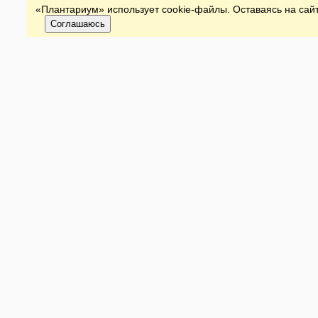
«Плантариум» использует cookie-файлы. Оставаясь на сайт
Соглашаюсь