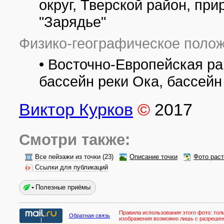
округ, Тверской район, п
"Зарядье"
Физико-географическое полож
• Восточно-Европейская ра
бассейн реки Ока, бассейн
Виктор Курков
©
2017
Смотри также:
Все пейзажи из точки
(23)
Описание точки
Фото рас
Ссылки для публикаций
Полезные приёмы
Правила использования этого фото:
тол
Обратная связь
изображения возможно лишь с разреше