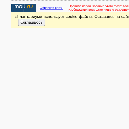
Правила использования этого фото:
тол
Обратная связь
изображения возможно лишь с разреше
«Плантариум» использует cookie-файлы. Оставаясь на сайт
Соглашаюсь