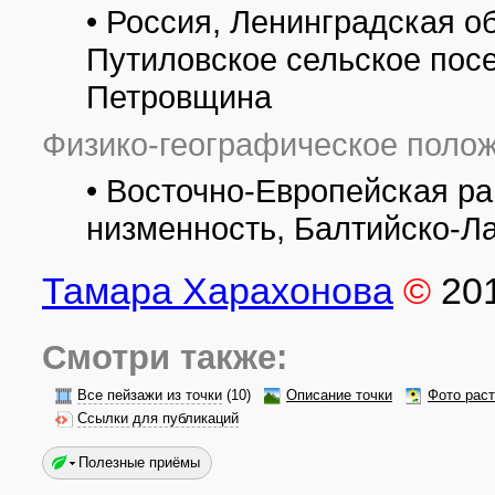
• Россия, Ленинградская о
Путиловское сельское пос
Петровщина
Физико-географическое полож
• Восточно-Европейская р
низменность, Балтийско-Л
Тамара Харахонова
©
20
Смотри также:
Все пейзажи из точки
(10)
Описание точки
Фото рас
Ссылки для публикаций
Полезные приёмы