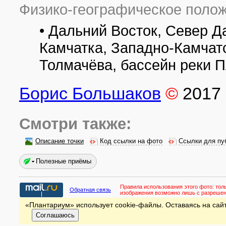
Физико-географическое полож
• Дальний Восток, Север Д
Камчатка, Западно-Камчат
Толмачёва, бассейн реки П
Борис Большаков
©
2017
Смотри также:
Описание точки
Код ссылки на фото
Ссылки для пу
Полезные приёмы
Правила использования этого фото:
тол
Обратная связь
изображения возможно лишь с разреше
«Плантариум» использует cookie-файлы. Оставаясь на сайт
Соглашаюсь