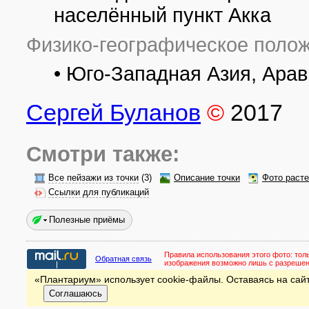
населённый пункт Акка
Физико-географическое полож
• Юго-Западная Азия, Арав
Сергей Буланов
©
2017
Смотри также:
Все пейзажи из точки
(3)
Описание точки
Фото раст
Ссылки для публикаций
Полезные приёмы
Правила использования этого фото:
тол
Обратная связь
изображения возможно лишь с разреше
«Плантариум» использует cookie-файлы. Оставаясь на сайт
Соглашаюсь