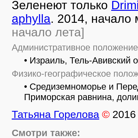
Зеленеют только
Drim
aphylla
. 2014, начало
начало лета]
Административное положение
• Израиль, Тель-Авивский 
Физико-географическое полож
• Средиземноморье и Перед
Приморская равнина, дол
Татьяна Горелова
©
2016
Смотри также: