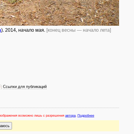
a
). 2014, начало мая.
[конец весны — начало лета]
Ссылки для публикаций
 изображения возможно лишь с разрешения
автора
.
Подробнее
шаюсь