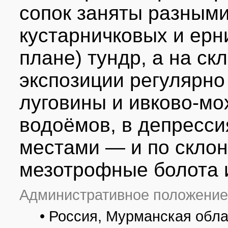
сопок заняты разным
кустарничковых и ерн
плане) тундр, а на ск
экспозиции регулярно
луговины и ивково-мо
водоёмов, в депресси
местами — и по скло
мезотрофные болота 
Административное положение
• Россия, Мурманская обла