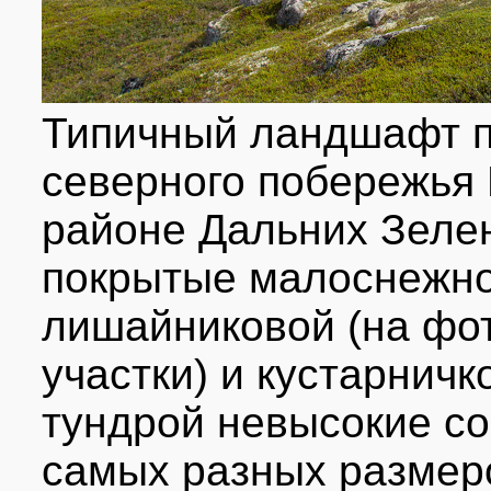
Типичный ландшафт п
северного побережья 
районе Дальних Зеле
покрытые малоснежно
лишайниковой (на фо
участки) и кустарнич
тундрой невысокие со
самых разных размер