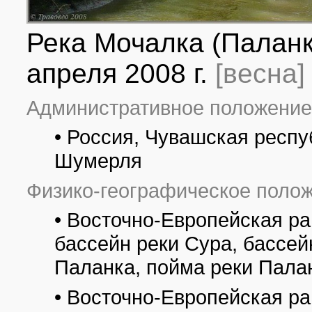
Река Мочалка (Паланк
апреля 2008 г.
[весна]
Административное положение
• Россия, Чувашская респу
Шумерля
Физико-географическое полож
• Восточно-Европейская ра
бассейн реки Сура, бассей
Паланка, пойма реки Пала
• Восточно-Европейская р