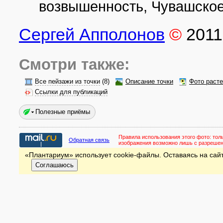
возвышенность, Чувашское
Сергей Апполонов
©
2011
Смотри также:
Все пейзажи из точки
(8)
Описание точки
Фото раст
Ссылки для публикаций
Полезные приёмы
Правила использования этого фото:
тол
Обратная связь
изображения возможно лишь с разреше
«Плантариум» использует cookie-файлы. Оставаясь на сайт
Соглашаюсь