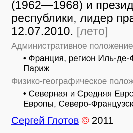
(1962—1968) и прези
республики, лидер пра
12.07.2010.
[лето]
Административное положение
• Франция, регион Иль-де-
Париж
Физико-географическое полож
• Северная и Средняя Евр
Европы, Северо-Французск
Сергей Глотов
©
2011