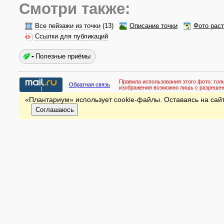
Смотри также:
Все пейзажи из точки
(13)
Описание точки
Фото рас
Ссылки для публикаций
Полезные приёмы
Правила использования этого фото:
тол
Обратная связь
изображения возможно лишь с разреше
«Плантариум» использует cookie-файлы. Оставаясь на сайт
Соглашаюсь