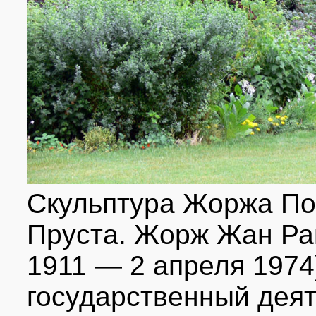
Скульптура Жоржа По
Пруста. Жорж Жан Ра
1911 — 2 апреля 197
государственный деят